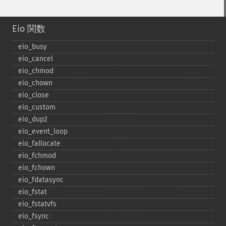
Eio 関数
eio_​busy
eio_​cancel
eio_​chmod
eio_​chown
eio_​close
eio_​custom
eio_​dup2
eio_​event_​loop
eio_​fallocate
eio_​fchmod
eio_​fchown
eio_​fdatasync
eio_​fstat
eio_​fstatvfs
eio_​fsync