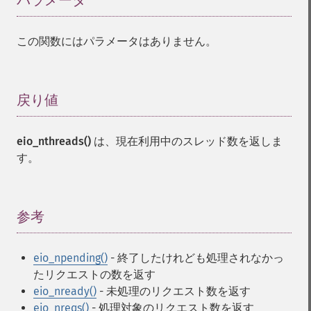
パラメータ
¶
この関数にはパラメータはありません。
戻り値
¶
eio_nthreads()
は、現在利用中のスレッド数を返しま
す。
参考
¶
eio_npending()
- 終了したけれども処理されなかっ
たリクエストの数を返す
eio_nready()
- 未処理のリクエスト数を返す
eio_nreqs()
- 処理対象のリクエスト数を返す