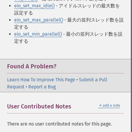
eio_set_max_idle()
- アイドルスレッドの最大数を
設定する
eio_set_max_parallel()
- 最大の並列スレッド数を設
定する
eio_set_min_parallel()
- 最小の並列スレッド数を設
定する
Found A Problem?
Learn How To Improve This Page
•
Submit a Pull
Request
•
Report a Bug
＋
User Contributed Notes
add a note
There are no user contributed notes for this page.