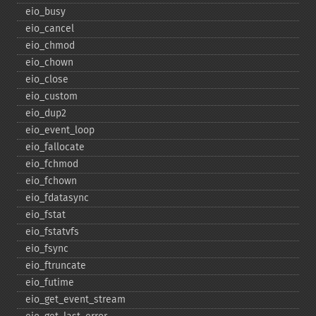
eio_​busy
eio_​cancel
eio_​chmod
eio_​chown
eio_​close
eio_​custom
eio_​dup2
eio_​event_​loop
eio_​fallocate
eio_​fchmod
eio_​fchown
eio_​fdatasync
eio_​fstat
eio_​fstatvfs
eio_​fsync
eio_​ftruncate
eio_​futime
eio_​get_​event_​stream