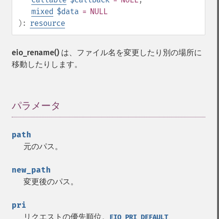
mixed
$data
= NULL
):
resource
eio_rename()
は、ファイル名を変更したり別の場所に
移動したりします。
パラメータ
¶
path
元のパス。
new_path
変更後のパス。
pri
リクエストの優先順位。
、
EIO_PRI_DEFAULT