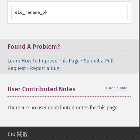
eio_rename_ok
Found A Problem?
Learn How To Improve This Page
•
Submit a Pull
Request
•
Report a Bug
＋
User Contributed Notes
add a note
There are no user contributed notes for this page.
Eio 関数