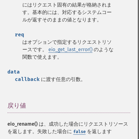
にはリクエスト固有の結果が格納されま
す。基本的には、対応するシステムコー
ルが返すそのままの値となります。
req
はオプションで指定するリクエストリソ
ースです。
eio_get_last_error()
のような
関数で使えます。
data
callback
に渡す任意の引数。
戻り値
¶
eio_rename()
は、成功した場合にリクエストリソース
を返します。失敗した場合に
を返します
false