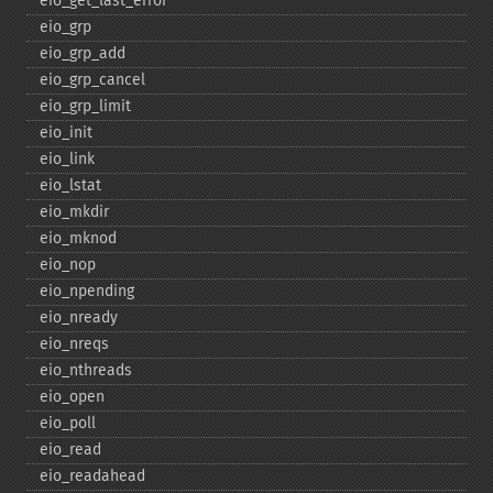
eio_​get_​last_​error
eio_​grp
eio_​grp_​add
eio_​grp_​cancel
eio_​grp_​limit
eio_​init
eio_​link
eio_​lstat
eio_​mkdir
eio_​mknod
eio_​nop
eio_​npending
eio_​nready
eio_​nreqs
eio_​nthreads
eio_​open
eio_​poll
eio_​read
eio_​readahead