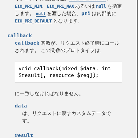
、
あるいは
を指定
EIO_PRI_MIN
EIO_PRI_MAX
null
します。
を渡した場合、
pri
は内部的に
null
となります。
EIO_PRI_DEFAULT
callback
callback
関数が、リクエスト終了時にコール
されます。 この関数のプロトタイプは、
void callback(mixed $data, int 
$result[, resource $req]);
に一致しなければなりません。
data
は、リクエストに渡すカスタムデータで
す。
result