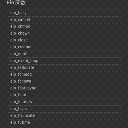
Eio 関数
eio_​busy
eio_​cancel
eio_​chmod
eio_​chown
eio_​close
eio_​custom
eio_​dup2
eio_​event_​loop
eio_​fallocate
eio_​fchmod
eio_​fchown
eio_​fdatasync
eio_​fstat
eio_​fstatvfs
eio_​fsync
eio_​ftruncate
eio_​futime