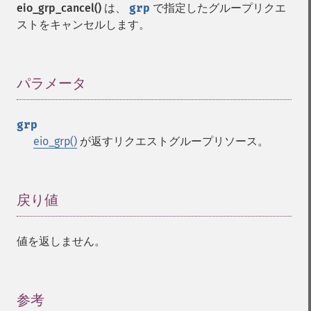
eio_grp_cancel()
は、
grp
で指定したグループリクエ
ストをキャンセルします。
パラメータ
¶
grp
eio_grp()
が返すリクエストグループリソース。
戻り値
¶
値を返しません。
参考
¶