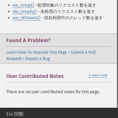
eio_nreqs()
- 処理対象のリクエスト数を返す
eio_nready()
- 未処理のリクエスト数を返す
eio_nthreads()
- 現在利用中のスレッド数を返す
Found A Problem?
Learn How To Improve This Page
•
Submit a Pull
Request
•
Report a Bug
＋
User Contributed Notes
add a note
There are no user contributed notes for this page.
Eio 関数