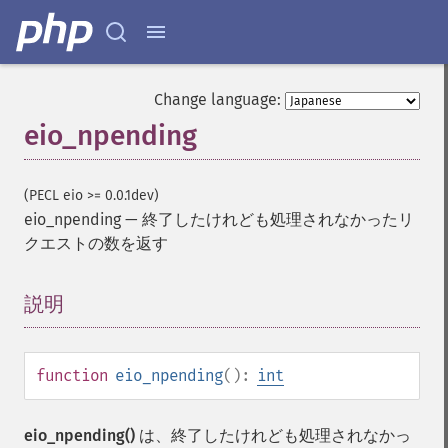
Change language:
eio_npending
(PECL eio >= 0.0.1dev)
eio_npending
—
終了したけれども処理されなかったリ
クエストの数を返す
説明
¶
function
eio_npending
():
int
eio_npending()
は、終了したけれども処理されなかっ