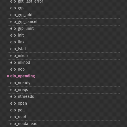
eio_​get_​last_​error
eio_​grp
eio_​grp_​add
eio_​grp_​cancel
eio_​grp_​limit
eio_​init
eio_​link
eio_​lstat
eio_​mkdir
eio_​mknod
eio_​nop
eio_​npending
eio_​nready
eio_​nreqs
eio_​nthreads
eio_​open
eio_​poll
eio_​read
eio_​readahead