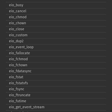
eio_​busy
eio_​cancel
eio_​chmod
eio_​chown
eio_​close
eio_​custom
eio_​dup2
eio_​event_​loop
eio_​fallocate
eio_​fchmod
eio_​fchown
eio_​fdatasync
eio_​fstat
eio_​fstatvfs
eio_​fsync
eio_​ftruncate
eio_​futime
eio_​get_​event_​stream