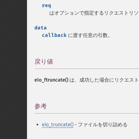
req
はオプションで指定するリクエストリ
data
callback
に渡す任意の引数。
戻り値
¶
eio_ftruncate()
は、成功した場合にリクエスト
参考
¶
eio_truncate()
- ファイルを切り詰める