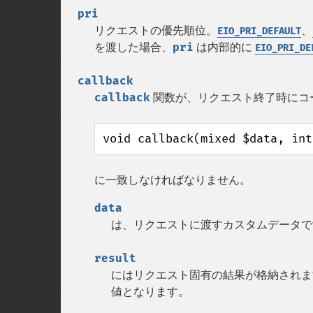
pri
リクエストの優先順位。
、
EIO_PRI_DEFAULT
を渡した場合、
pri
は内部的に
EIO_PRI_DE
callback
callback
関数が、リクエスト終了時にコ
void callback(mixed $data, int
に一致しなければなりません。
data
は、リクエストに渡すカスタムデータで
result
にはリクエスト固有の結果が格納されま
値となります。