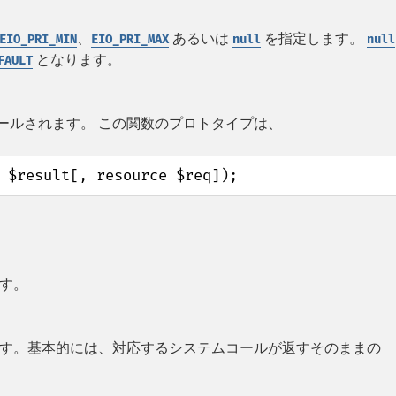
、
あるいは
を指定します。
EIO_PRI_MIN
EIO_PRI_MAX
null
null
となります。
FAULT
ールされます。 この関数のプロトタイプは、
 $result[, resource $req]);
す。
す。基本的には、対応するシステムコールが返すそのままの