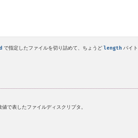
d
で指定したファイルを切り詰めて、ちょうど
length
バイト
数値で表したファイルディスクリプタ。