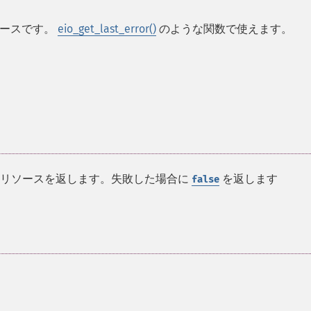
ソースです。
eio_get_last_error()
のような関数で使えます。
リソースを返します。失敗した場合に
を返します
false