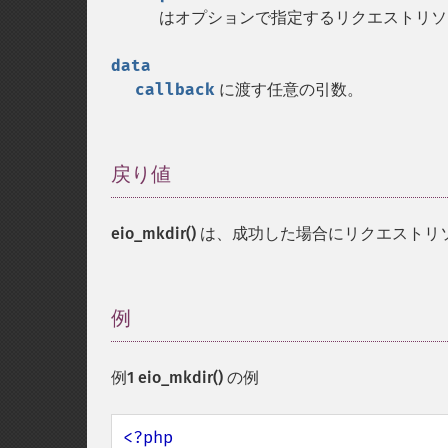
はオプションで指定するリクエストリ
data
callback
に渡す任意の引数。
戻り値
¶
eio_mkdir()
は、成功した場合にリクエストリ
例
¶
例1
eio_mkdir()
の例
<?php
