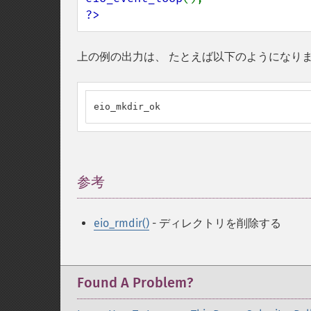
?>
上の例の出力は、 たとえば以下のようになり
eio_mkdir_ok
参考
¶
eio_rmdir()
- ディレクトリを削除する
Found A Problem?