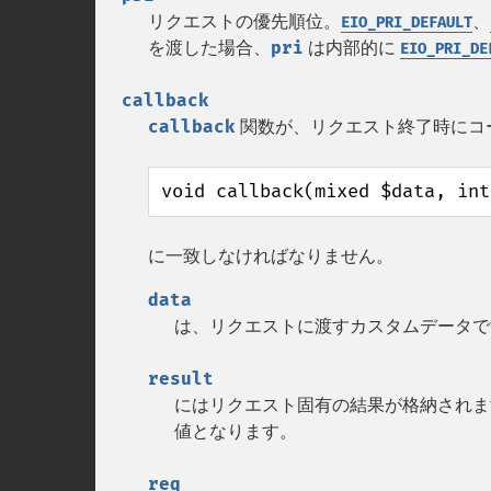
リクエストの優先順位。
、
EIO_PRI_DEFAULT
を渡した場合、
pri
は内部的に
EIO_PRI_DE
callback
callback
関数が、リクエスト終了時にコ
void callback(mixed $data, int
に一致しなければなりません。
data
は、リクエストに渡すカスタムデータで
result
にはリクエスト固有の結果が格納されま
値となります。
req