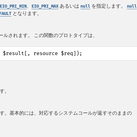
、
あるいは
を指定します。
EIO_PRI_MIN
EIO_PRI_MAX
null
null
となります。
FAULT
ールされます。 この関数のプロトタイプは、
 $result[, resource $req]);
す。
す。基本的には、対応するシステムコールが返すそのままの