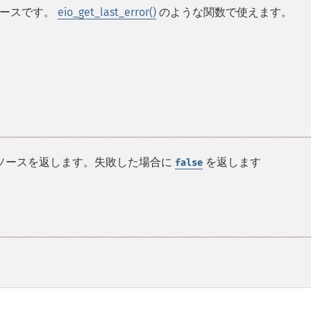
ソースです。
eio_get_last_error()
のような関数で使えます。
ソースを返します。失敗した場合に
を返します
false