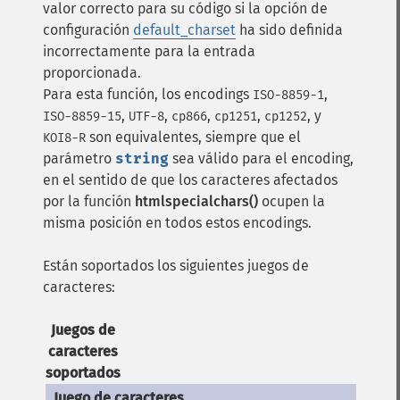
valor correcto para su código si la opción de
configuración
default_charset
ha sido definida
incorrectamente para la entrada
proporcionada.
Para esta función, los encodings
,
ISO-8859-1
,
,
,
,
, y
ISO-8859-15
UTF-8
cp866
cp1251
cp1252
son equivalentes, siempre que el
KOI8-R
parámetro
string
sea válido para el encoding,
en el sentido de que los caracteres afectados
por la función
htmlspecialchars()
ocupen la
misma posición en todos estos encodings.
Están soportados los siguientes juegos de
caracteres:
Juegos de
caracteres
soportados