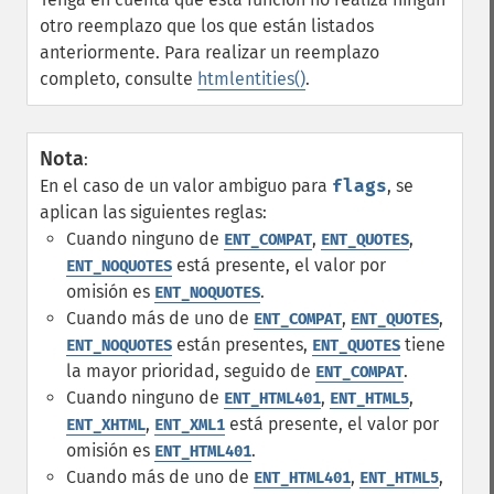
otro reemplazo que los que están listados
anteriormente. Para realizar un reemplazo
completo, consulte
htmlentities()
.
Nota
:
En el caso de un valor ambiguo para
flags
, se
aplican las siguientes reglas:
Cuando ninguno de
,
,
ENT_COMPAT
ENT_QUOTES
está presente, el valor por
ENT_NOQUOTES
omisión es
.
ENT_NOQUOTES
Cuando más de uno de
,
,
ENT_COMPAT
ENT_QUOTES
están presentes,
tiene
ENT_NOQUOTES
ENT_QUOTES
la mayor prioridad, seguido de
.
ENT_COMPAT
Cuando ninguno de
,
,
ENT_HTML401
ENT_HTML5
,
está presente, el valor por
ENT_XHTML
ENT_XML1
omisión es
.
ENT_HTML401
Cuando más de uno de
,
,
ENT_HTML401
ENT_HTML5