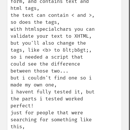
form, and contains text and 
html tags, 

the text can contain < and >, 
so does the tags,

with htmlspecialchars you can 
validate your text to XHTML,

but you'll also change the 
tags, like <b> to &lt;b&gt;,

so i needed a script that 
could see the difference 
between those two...

but i couldn't find one so i 
made my own one, 

i havent fully tested it, but 
the parts i tested worked 
perfect!

just for people that were 
searching for something like 
this,
