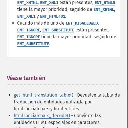
,
están presentes,
ENT_XHTML
ENT_XML1
ENT_HTML5
tiene la mayor prioridad, seguido de
,
ENT_XHTML
y
.
ENT_XML1
ENT_HTML401
Cuando más de uno de
,
ENT_DISALLOWED
,
están presentes,
ENT_IGNORE
ENT_SUBSTITUTE
tiene la mayor prioridad, seguido de
ENT_IGNORE
.
ENT_SUBSTITUTE
Véase también
¶
get_html_translation_table()
- Devuelve la tabla de
traducción de entidades utilizada por
htmlspecialchars y htmlentities
htmlspecialchars_decode()
- Convierte las
entidades HTML especiales en caracteres