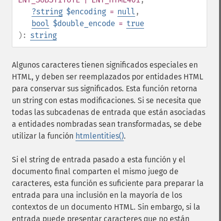
?
string
$encoding
=
null
,
bool
$double_encode
=
true
):
string
Algunos caracteres tienen significados especiales en
HTML, y deben ser reemplazados por entidades HTML
para conservar sus significados. Esta función retorna
un string con estas modificaciones. Si se necesita que
todas las subcadenas de entrada que están asociadas
a entidades nombradas sean transformadas, se debe
utilizar la función
htmlentities()
.
Si el string de entrada pasado a esta función y el
documento final comparten el mismo juego de
caracteres, esta función es suficiente para preparar la
entrada para una inclusión en la mayoría de los
contextos de un documento HTML. Sin embargo, si la
entrada puede presentar caracteres que no están