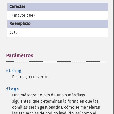
(mayor que)
>
&gt;
Parámetros
¶
string
El string a convertir.
flags
Una máscara de bits de uno o más flags
siguientes, que determinan la forma en que las
comillas serán gestionadas, cómo se manejarán
las secuencias de código inválido, así como el