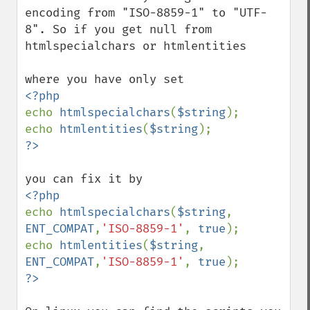
encoding from "ISO-8859-1" to "UTF-
8". So if you get null from 
htmlspecialchars or htmlentities

echo 
htmlspecialchars
(
$string
);

echo 
htmlentities
(
$string
echo 
htmlspecialchars
(
$string
, 
ENT_COMPAT
,
'ISO-8859-1'
, 
true
);

echo 
htmlentities
(
$string
, 
ENT_COMPAT
,
'ISO-8859-1'
, 
true
?>