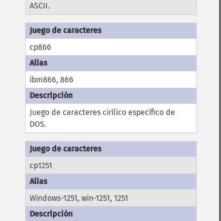
ASCII.
cp866
ibm866, 866
Juego de caracteres cirílico específico de
DOS.
cp1251
Windows-1251, win-1251, 1251