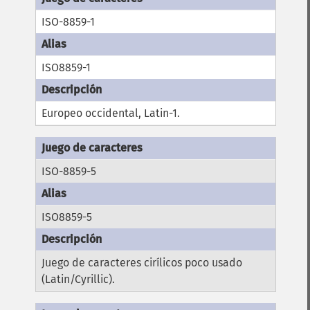
ISO-8859-1
ISO8859-1
Europeo occidental, Latin-1.
ISO-8859-5
ISO8859-5
Juego de caracteres cirílicos poco usado
(Latin/Cyrillic).