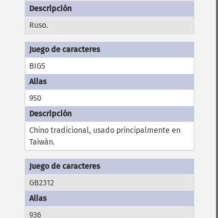
Ruso.
BIG5
950
Chino tradicional, usado principalmente en
Taiwán.
GB2312
936