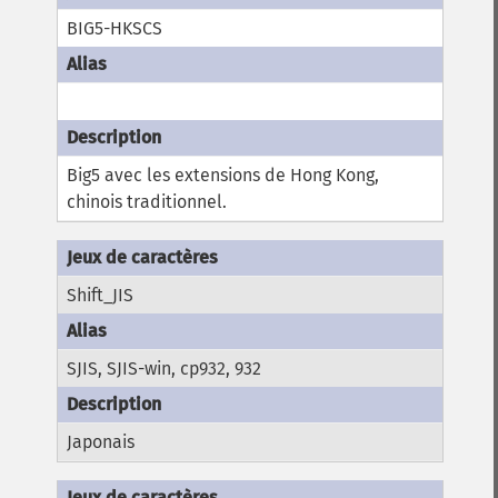
BIG5-HKSCS
Big5 avec les extensions de Hong Kong,
chinois traditionnel.
Shift_JIS
SJIS, SJIS-win, cp932, 932
Japonais