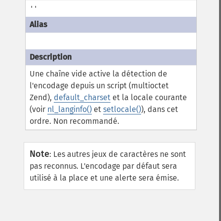
''
Une chaîne vide active la détection de
l'encodage depuis un script (multioctet
Zend),
default_charset
et la locale courante
(voir
nl_langinfo()
et
setlocale()
), dans cet
ordre. Non recommandé.
Note
:
Les autres jeux de caractères ne sont
pas reconnus. L'encodage par défaut sera
utilisé à la place et une alerte sera émise.