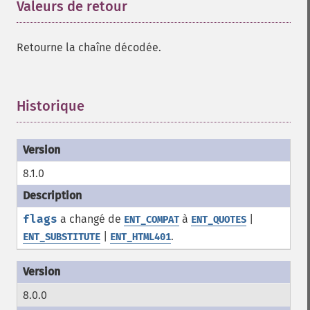
Valeurs de retour
¶
Retourne la chaîne décodée.
Historique
¶
8.1.0
flags
a changé de
à
|
ENT_COMPAT
ENT_QUOTES
|
.
ENT_SUBSTITUTE
ENT_HTML401
8.0.0