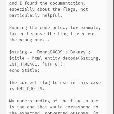
and I found the documentation, 
especially about the flags, not 
particularly helpful.

Running the code below, for example, 
failed because the flag I used was 
the wrong one...

$string = 'Donna&#039;s Bakery';

$title = html_entity_decode($string, 
ENT_HTML401, 'UTF-8');

echo $title;

The correct flag to use in this case 
is ENT_QUOTES.

My understanding of the flag to use 
is the one that would correspond to 
the expected, converted outcome. So, 