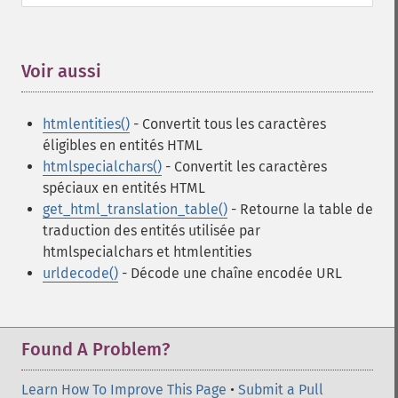
Voir aussi
¶
htmlentities()
- Convertit tous les caractères
éligibles en entités HTML
htmlspecialchars()
- Convertit les caractères
spéciaux en entités HTML
get_html_translation_table()
- Retourne la table de
traduction des entités utilisée par
htmlspecialchars et htmlentities
urldecode()
- Décode une chaîne encodée URL
Found A Problem?
Learn How To Improve This Page
•
Submit a Pull