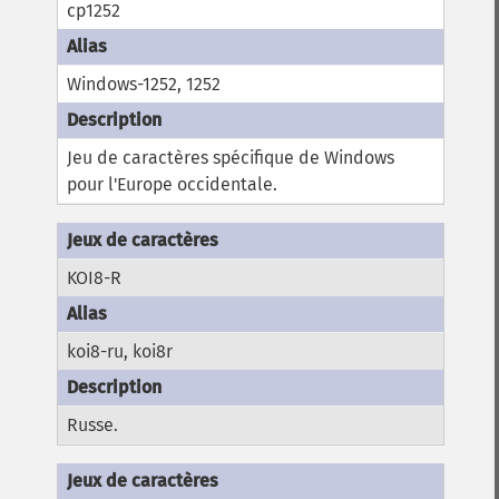
cp1252
Windows-1252, 1252
Jeu de caractères spécifique de Windows
pour l'Europe occidentale.
KOI8-R
koi8-ru, koi8r
Russe.