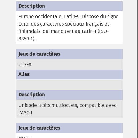
Europe occidentale, Latin-9. Dispose du signe
Euro, des caractères spéciaux français et
finlandais, qui manquent au Latin-1 (ISO-
8859-1).
UTF-8
Unicode 8 bits multioctets, compatible avec
l'ASCII