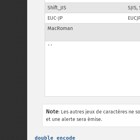
Shift_JIS
SJIS,
EUC-JP
EUCJP
MacRoman
''
Note
:
Les autres jeux de caractères ne so
et une alerte sera émise.
double_encode