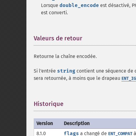
Lorsque
double_encode
est désactivé, P
est converti.
Valeurs de retour
¶
Retourne la chaîne encodée.
Si l'entrée
string
contient une séquence de 
sera retournée, à moins que le drapeau
ENT_IG
Historique
¶
Version
Description
8.1.0
flags
a changé de
ENT_COMPAT