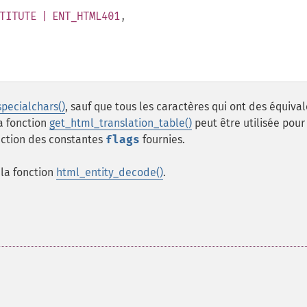
TITUTE | ENT_HTML401
,
pecialchars()
, sauf que tous les caractères qui ont des équiva
a fonction
get_html_translation_table()
peut être utilisée pour
onction des constantes
flags
fournies.
r la fonction
html_entity_decode()
.