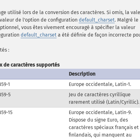
e utilisé lors de la conversion des caractères.
Si omis, la val
 valeur de l'option de configuration
default_charset
.
Malgré le
ptionnel, vous êtes vivement encouragé à spécifier la valeur
figuration
default_charset
a été définie de façon incorrecte po
tés :
x de caractères supportés
Description
859-1
Europe occidentale, Latin-1.
859-5
Jeu de caractères cyrillique
rarement utilisé (Latin/Cyrillic).
859-15
Europe occidentale, Latin-9.
Dispose du signe Euro, des
caractères spéciaux français et
finlandais, qui manquent au