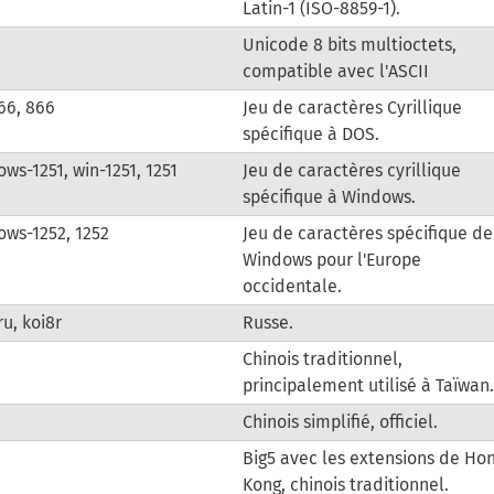
Latin-1 (ISO-8859-1).
Unicode 8 bits multioctets,
compatible avec l'ASCII
66, 866
Jeu de caractères Cyrillique
spécifique à DOS.
ws-1251, win-1251, 1251
Jeu de caractères cyrillique
spécifique à Windows.
ws-1252, 1252
Jeu de caractères spécifique de
Windows pour l'Europe
occidentale.
ru, koi8r
Russe.
Chinois traditionnel,
principalement utilisé à Taïwan.
Chinois simplifié, officiel.
Big5 avec les extensions de Ho
Kong, chinois traditionnel.