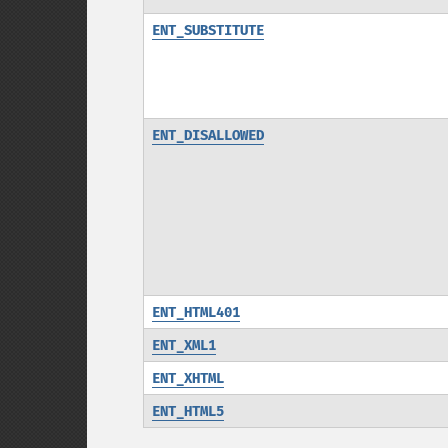
ENT_SUBSTITUTE
ENT_DISALLOWED
ENT_HTML401
ENT_XML1
ENT_XHTML
ENT_HTML5