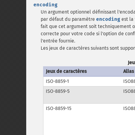
encoding
Un argument optionnel définissant l'encodag
par défaut du paramètre
encoding
est la
fait que cet argument soit techniquement o
correcte pour votre code si l'option de con
l'entrée fournie.
Les jeux de caractères suivants sont suppor
Jeu
Jeux de caractères
Alias
ISO-8859-1
ISO8
ISO-8859-5
ISO8
ISO-8859-15
ISO8