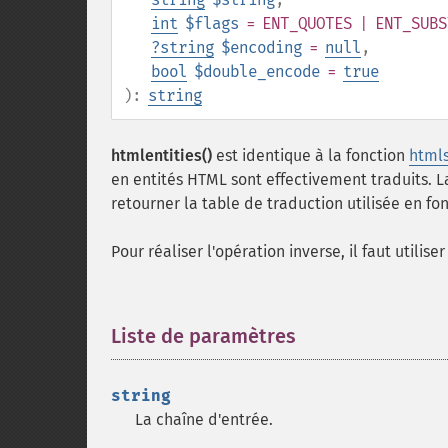
int
$flags
= ENT_QUOTES | ENT_SUBS
?
string
$encoding
=
null
,
bool
$double_encode
=
true
):
string
htmlentities()
est identique à la fonction
htmls
en entités HTML sont effectivement traduits. L
retourner la table de traduction utilisée en f
Pour réaliser l'opération inverse, il faut utilise
Liste de paramètres
¶
string
La chaîne d'entrée.