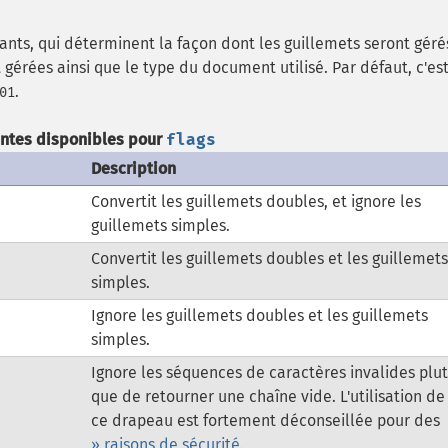
nts, qui déterminent la façon dont les guillemets seront géré
gérées ainsi que le type du document utilisé. Par défaut, c'es
.
01
ntes disponibles pour
flags
Description
Convertit les guillemets doubles, et ignore les
guillemets simples.
Convertit les guillemets doubles et les guillemets
simples.
Ignore les guillemets doubles et les guillemets
simples.
Ignore les séquences de caractères invalides plu
que de retourner une chaîne vide. L'utilisation de
ce drapeau est fortement déconseillée pour des
» raisons de sécurité
.