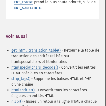
prend la plus haute priorité, suivi de
ENT_IGNORE
.
ENT_SUBSTITUTE
Voir aussi
¶
get_html_translation_table()
- Retourne la table de
traduction des entités utilisée par
htmlspecialchars et htmlentities
htmlspecialchars_decode()
- Convertit les entités
HTML spéciales en caractères
strip_tags()
- Supprime les balises HTML et PHP
d'une chaîne
htmlentities()
- Convertit tous les caractères
éligibles en entités HTML
nl2br()
- Insère un retour à la ligne HTML à chaque