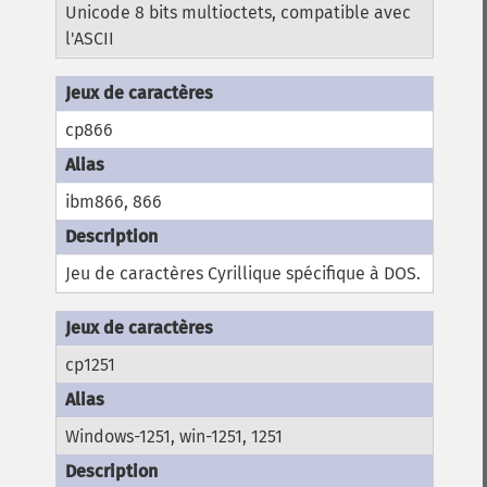
Unicode 8 bits multioctets, compatible avec
l'ASCII
cp866
ibm866, 866
Jeu de caractères Cyrillique spécifique à DOS.
cp1251
Windows-1251, win-1251, 1251