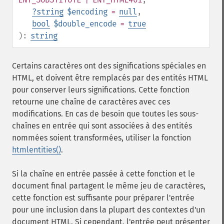
?
string
$encoding
=
null
,
bool
$double_encode
=
true
):
string
Certains caractères ont des significations spéciales en
HTML, et doivent être remplacés par des entités HTML
pour conserver leurs significations. Cette fonction
retourne une chaîne de caractères avec ces
modifications. En cas de besoin que toutes les sous-
chaînes en entrée qui sont associées à des entités
nommées soient transformées, utiliser la fonction
htmlentities()
.
Si la chaîne en entrée passée à cette fonction et le
document final partagent le même jeu de caractères,
cette fonction est suffisante pour préparer l'entrée
pour une inclusion dans la plupart des contextes d'un
document HTML. Si cependant, l'entrée peut présenter