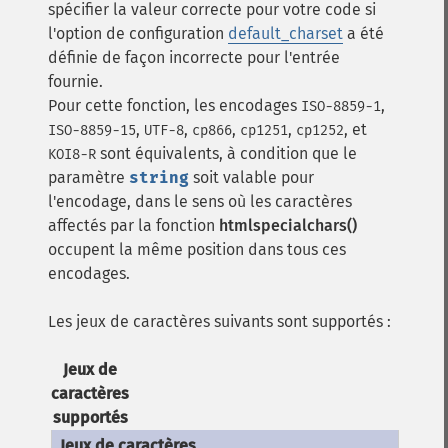
spécifier la valeur correcte pour votre code si
l'option de configuration
default_charset
a été
définie de façon incorrecte pour l'entrée
fournie.
Pour cette fonction, les encodages
,
ISO-8859-1
,
,
,
,
, et
ISO-8859-15
UTF-8
cp866
cp1251
cp1252
sont équivalents, à condition que le
KOI8-R
paramètre
string
soit valable pour
l'encodage, dans le sens où les caractères
affectés par la fonction
htmlspecialchars()
occupent la même position dans tous ces
encodages.
Les jeux de caractères suivants sont supportés :
Jeux de
caractères
supportés