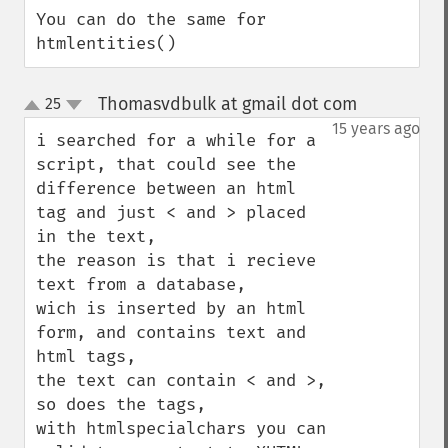
You can do the same for 
htmlentities()
Thomasvdbulk at gmail dot com
25
¶
up
down
15 years ago
i searched for a while for a 
script, that could see the 
difference between an html 
tag and just < and > placed 
in the text, 

the reason is that i recieve 
text from a database,

wich is inserted by an html 
form, and contains text and 
html tags, 

the text can contain < and >, 
so does the tags,

with htmlspecialchars you can 