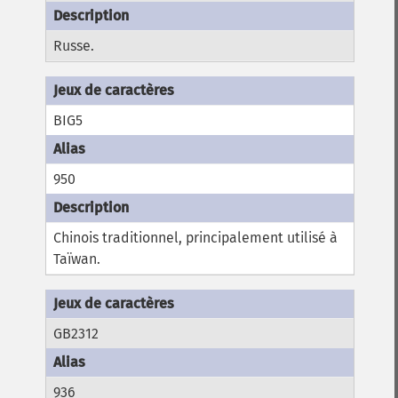
Russe.
BIG5
950
Chinois traditionnel, principalement utilisé à
Taïwan.
GB2312
936