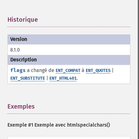
Historique
¶
8.1.0
flags
a changé de
à
|
ENT_COMPAT
ENT_QUOTES
|
.
ENT_SUBSTITUTE
ENT_HTML401
Exemples
¶
Exemple #1 Exemple avec
htmlspecialchars()