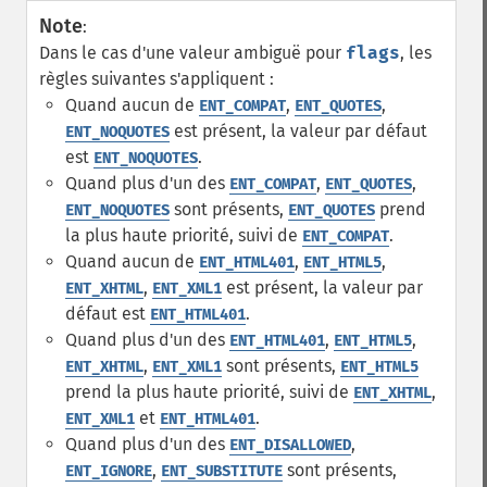
Note
:
Dans le cas d'une valeur ambiguë pour
flags
, les
règles suivantes s'appliquent :
Quand aucun de
,
,
ENT_COMPAT
ENT_QUOTES
est présent, la valeur par défaut
ENT_NOQUOTES
est
.
ENT_NOQUOTES
Quand plus d'un des
,
,
ENT_COMPAT
ENT_QUOTES
sont présents,
prend
ENT_NOQUOTES
ENT_QUOTES
la plus haute priorité, suivi de
.
ENT_COMPAT
Quand aucun de
,
,
ENT_HTML401
ENT_HTML5
,
est présent, la valeur par
ENT_XHTML
ENT_XML1
défaut est
.
ENT_HTML401
Quand plus d'un des
,
,
ENT_HTML401
ENT_HTML5
,
sont présents,
ENT_XHTML
ENT_XML1
ENT_HTML5
prend la plus haute priorité, suivi de
,
ENT_XHTML
et
.
ENT_XML1
ENT_HTML401
Quand plus d'un des
,
ENT_DISALLOWED
,
sont présents,
ENT_IGNORE
ENT_SUBSTITUTE