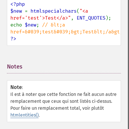
<?php

$new 
= 
htmlspecialchars
(
"<a 
href='test'>Test</a>"
, 
ENT_QUOTES
);

echo 
$new
; 
// &lt;a 
?>
Notes
¶
Note
:
Il est à noter que cette fonction ne fait aucun autre
remplacement que ceux qui sont listés ci-dessus.
Pour faire un remplacement total, voir plutôt
htmlentities()
.