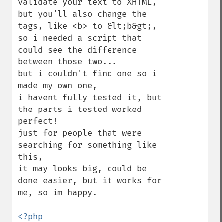
validate your text to XHTML,

but you'll also change the 
tags, like <b> to &lt;b&gt;,

so i needed a script that 
could see the difference 
between those two...

but i couldn't find one so i 
made my own one, 

i havent fully tested it, but 
the parts i tested worked 
perfect!

just for people that were 
searching for something like 
this,

it may looks big, could be 
done easier, but it works for 
me, so im happy.
