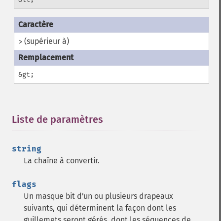
(supérieur à)
>
&gt;
Liste de paramètres
¶
string
La chaîne à convertir.
flags
Un masque bit d'un ou plusieurs drapeaux
suivants, qui déterminent la façon dont les
guillemets seront gérés, dont les séquences de