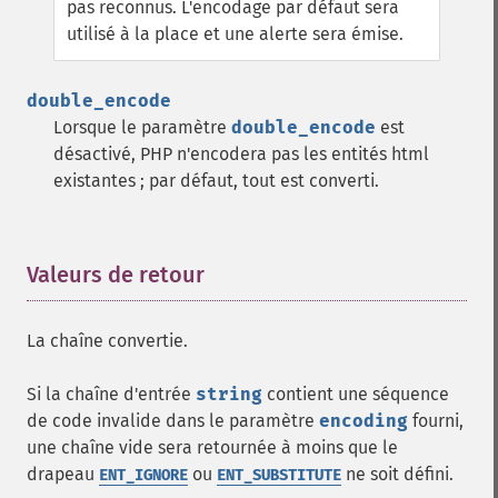
pas reconnus. L'encodage par défaut sera
utilisé à la place et une alerte sera émise.
double_encode
Lorsque le paramètre
double_encode
est
désactivé, PHP n'encodera pas les entités html
existantes ; par défaut, tout est converti.
Valeurs de retour
¶
La chaîne convertie.
Si la chaîne d'entrée
string
contient une séquence
de code invalide dans le paramètre
encoding
fourni,
une chaîne vide sera retournée à moins que le
drapeau
ou
ne soit défini.
ENT_IGNORE
ENT_SUBSTITUTE