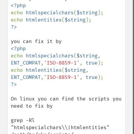
echo 
htmlspecialchars
(
$string
);

echo 
htmlentities
(
$string
echo 
htmlspecialchars
(
$string
, 
ENT_COMPAT
,
'ISO-8859-1'
, 
true
);

echo 
htmlentities
(
$string
, 
ENT_COMPAT
,
'ISO-8859-1'
, 
true
?>
On linux you can find the scripts you 
need to fix by

grep -Rl 
"htmlspecialchars\\|htmlentities" 