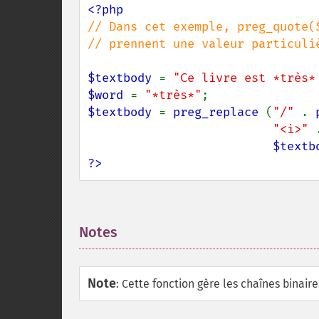
// Dans cet exemple, preg_quote(
// prennent une valeur particuli
$textbody 
= 
"Ce livre est *très*
$word 
= 
"*très*"
$textbody 
= 
preg_replace 
(
"/" 
. 
"<i>" 
$textb
?>
Notes
¶
Note
:
Cette fonction gère les chaînes binaire