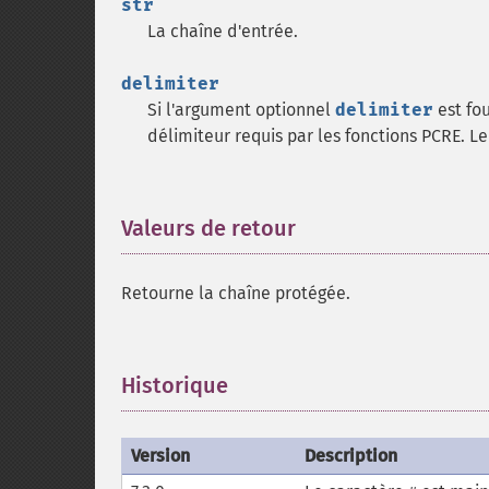
str
La chaîne d'entrée.
delimiter
Si l'argument optionnel
delimiter
est fou
délimiteur requis par les fonctions PCRE. L
Valeurs de retour
¶
Retourne la chaîne protégée.
Historique
¶
Version
Description