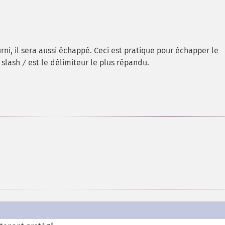
rni, il sera aussi échappé. Ceci est pratique pour échapper le
e slash
est le délimiteur le plus répandu.
/