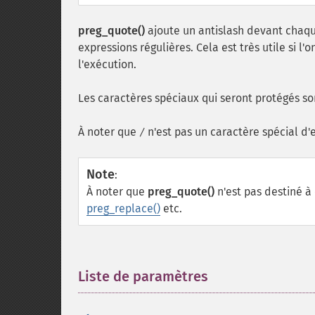
preg_quote()
ajoute un antislash devant chaq
expressions régulières. Cela est très utile si l
l'exécution.
Les caractères spéciaux qui seront protégés son
À noter que
n'est pas un caractère spécial d'
/
Note
:
À noter que
preg_quote()
n'est pas destiné à
preg_replace()
etc.
Liste de paramètres
¶