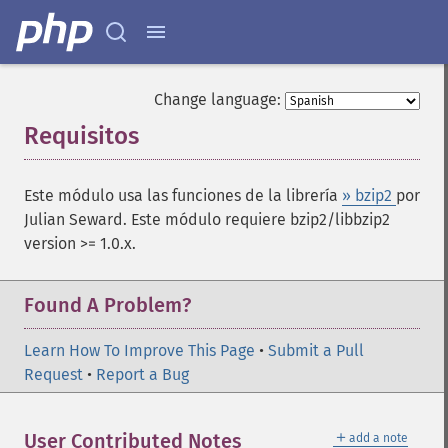
Change language:
Requisitos
¶
Este módulo usa las funciones de la librería
» bzip2
por
Julian Seward. Este módulo requiere bzip2/libbzip2
version >= 1.0.x.
Found A Problem?
Learn How To Improve This Page
•
Submit a Pull
Request
•
Report a Bug
＋
User Contributed Notes
add a note