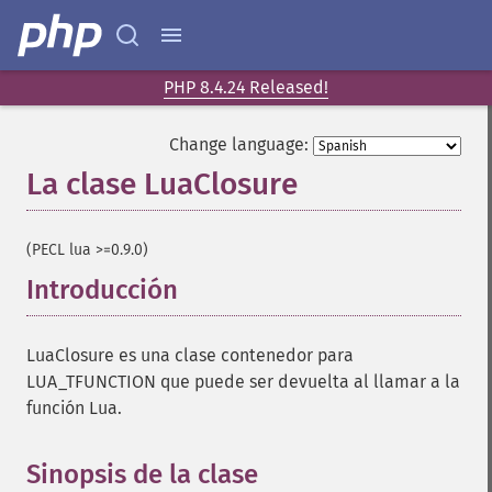
PHP 8.4.24 Released!
Change language:
La clase LuaClosure
¶
(PECL lua >=0.9.0)
Introducción
¶
LuaClosure es una clase contenedor para
LUA_TFUNCTION que puede ser devuelta al llamar a la
función Lua.
Sinopsis de la clase
¶