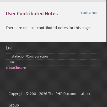
＋
User Contributed Notes
add a note
There are no user contributed notes for this page.
Lua
Instalación/Configuración
Lua
LuaClosure
Copyright © 2001-2026 The PHP Documentation
Group