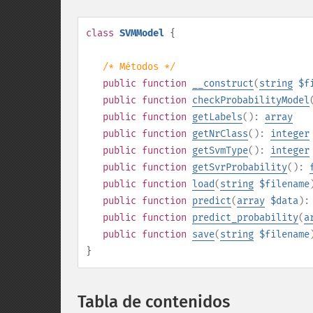
class
SVMModel
{
/* Métodos */
public
function
__construct
(
string
$f
public
function
checkProbabilityModel
public
function
getLabels
():
array
public
function
getNrClass
():
integer
public
function
getSvmType
():
integer
public
function
getSvrProbability
():
public
function
load
(
string
$filename
public
function
predict
(
array
$data
)
public
function
predict_probability
(
a
public
function
save
(
string
$filename
}
Tabla de contenidos
¶