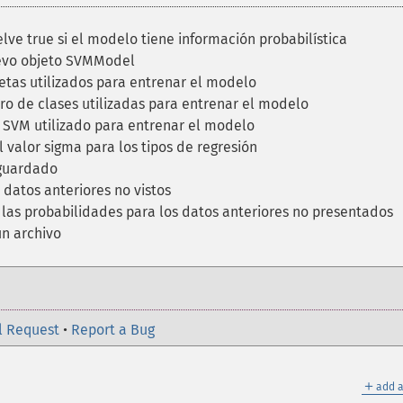
ve true si el modelo tiene información probabilística
evo objeto SVMModel
tas utilizados para entrenar el modelo
o de clases utilizadas para entrenar el modelo
 SVM utilizado para entrenar el modelo
valor sigma para los tipos de regresión
guardado
datos anteriores no vistos
las probabilidades para los datos anteriores no presentados
n archivo
l Request
•
Report a Bug
＋
add a