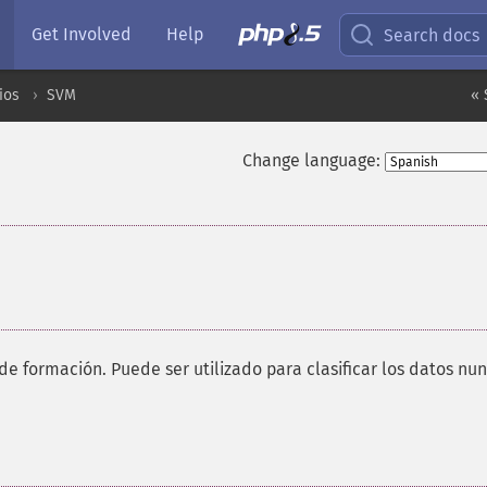
Get Involved
Help
Search docs
ios
SVM
« 
Change language:
de formación. Puede ser utilizado para clasificar los datos nu