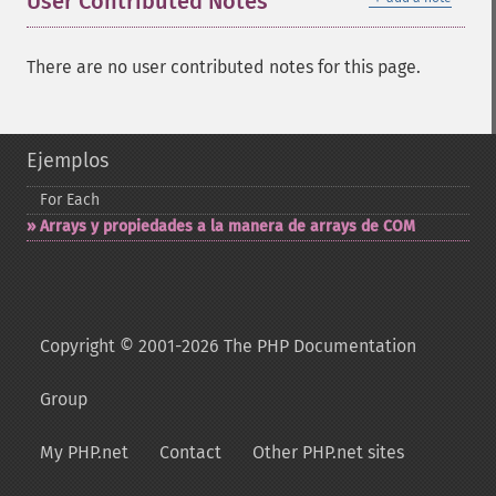
User Contributed Notes
There are no user contributed notes for this page.
Ejemplos
For Each
Arrays y propiedades a la manera de arrays de COM
Copyright © 2001-2026 The PHP Documentation
Group
My PHP.net
Contact
Other PHP.net sites