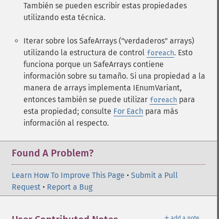
También se pueden escribir estas propiedades
utilizando esta técnica.
Iterar sobre los SafeArrays ("verdaderos" arrays)
utilizando la estructura de control
. Esto
foreach
funciona porque un SafeArrays contiene
información sobre su tamaño. Si una propiedad a la
manera de arrays implementa IEnumVariant,
entonces también se puede utilizar
para
foreach
esta propiedad; consulte
For Each
para más
información al respecto.
Found A Problem?
Learn How To Improve This Page
•
Submit a Pull
Request
•
Report a Bug
＋
add a note