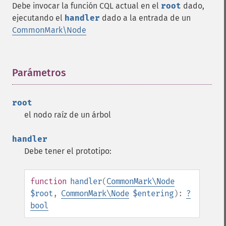
Debe invocar la función CQL actual en el
root
dado,
ejecutando el
handler
dado a la entrada de un
CommonMark\Node
Parámetros
¶
root
el nodo raíz de un árbol
handler
Debe tener el prototipo:
function
handler
(
CommonMark\Node
$root
,
CommonMark\Node
$entering
):
?
bool