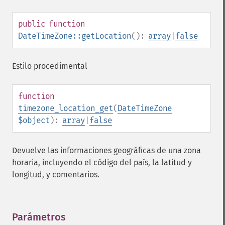
public
function
DateTimeZone::getLocation
():
array
|
false
Estilo procedimental
function
timezone_location_get
(
DateTimeZone
$object
):
array
|
false
Devuelve las informaciones geográficas de una zona
horaria, incluyendo el código del país, la latitud y
longitud, y comentarios.
Parámetros
¶