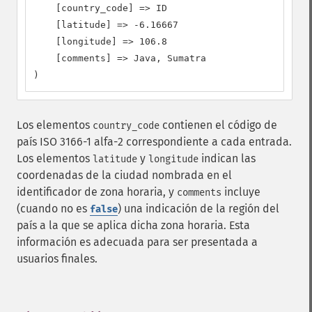
    [country_code] => ID

    [latitude] => -6.16667

    [longitude] => 106.8

    [comments] => Java, Sumatra

)
Los elementos
contienen el código de
country_code
país ISO 3166-1 alfa-2 correspondiente a cada entrada.
Los elementos
y
indican las
latitude
longitude
coordenadas de la ciudad nombrada en el
identificador de zona horaria, y
incluye
comments
(cuando no es
) una indicación de la región del
false
país a la que se aplica dicha zona horaria. Esta
información es adecuada para ser presentada a
usuarios finales.