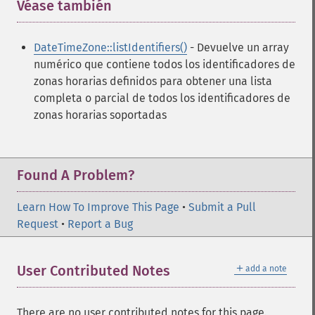
Véase también
¶
DateTimeZone::listIdentifiers()
- Devuelve un array
numérico que contiene todos los identificadores de
zonas horarias definidos
para obtener una lista
completa o parcial de todos los identificadores de
zonas horarias soportadas
Found A Problem?
Learn How To Improve This Page
•
Submit a Pull
Request
•
Report a Bug
＋
User Contributed Notes
add a note
There are no user contributed notes for this page.