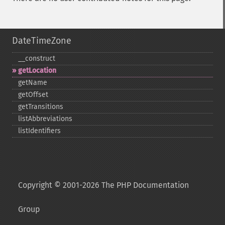
DateTimeZone
_​_​construct
getLocation
getName
getOffset
getTransitions
listAbbreviations
listIdentifiers
Copyright © 2001-2026 The PHP Documentation
Group