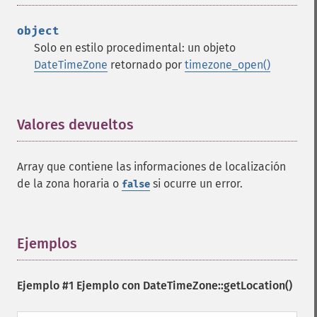
object
Solo en estilo procedimental: un objeto
DateTimeZone
retornado por
timezone_open()
Valores devueltos
¶
Array que contiene las informaciones de localización
de la zona horaria o
si ocurre un error.
false
Ejemplos
¶
Ejemplo #1 Ejemplo con
DateTimeZone::getLocation()