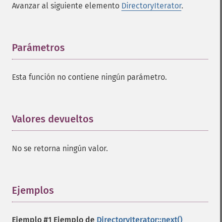
Avanzar al siguiente elemento
DirectoryIterator
.
Parámetros
¶
Esta función no contiene ningún parámetro.
Valores devueltos
¶
No se retorna ningún valor.
Ejemplos
¶
Ejemplo #1 Ejemplo de
DirectoryIterator::next()