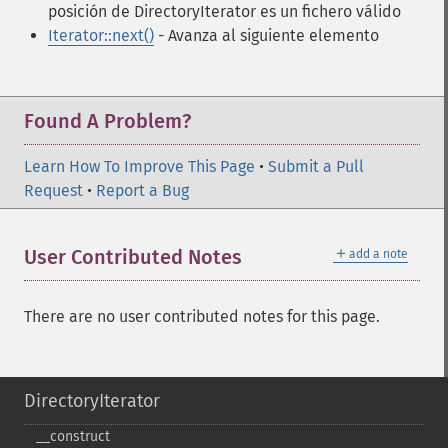
posición de DirectoryIterator es un fichero válido
Iterator::next()
- Avanza al siguiente elemento
Found A Problem?
Learn How To Improve This Page
•
Submit a Pull
Request
•
Report a Bug
＋
User Contributed Notes
add a note
There are no user contributed notes for this page.
DirectoryIterator
_​_​construct