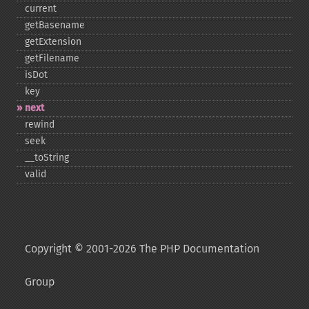
current
getBasename
getExtension
getFilename
isDot
key
next
rewind
seek
_​_​toString
valid
Copyright © 2001-2026 The PHP Documentation
Group