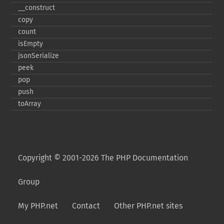
_​_​construct
copy
count
isEmpty
jsonSerialize
peek
pop
push
toArray
Copyright © 2001-2026 The PHP Documentation
Group
My PHP.net
Contact
Other PHP.net sites