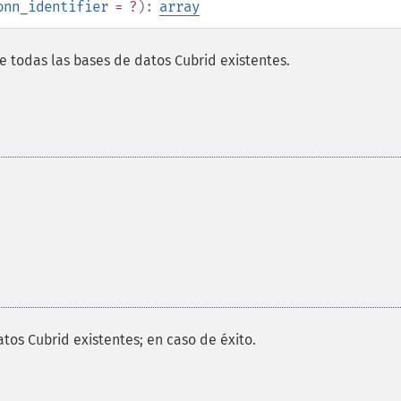
onn_identifier
= ?
):
array
de todas las bases de datos Cubrid existentes.
tos Cubrid existentes; en caso de éxito.