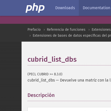
Downloads
Documentation
Prefacio
Referencia de funciones
Extensiones
Extensiones de bases de datos específicas del p
cubrid_list_dbs
(PECL CUBRID >= 8.3.0)
cubrid_list_dbs
—
Devuelve una matriz con la l
Descripción
¶