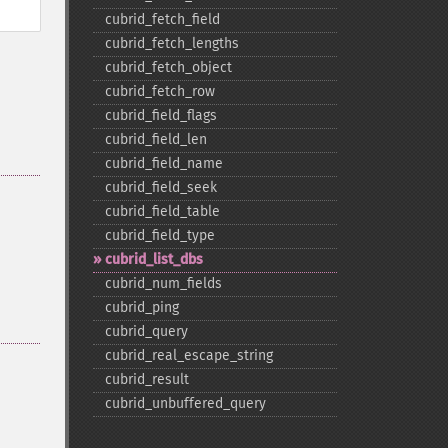
cubrid_​fetch_​field
cubrid_​fetch_​lengths
cubrid_​fetch_​object
cubrid_​fetch_​row
cubrid_​field_​flags
cubrid_​field_​len
cubrid_​field_​name
cubrid_​field_​seek
cubrid_​field_​table
cubrid_​field_​type
cubrid_​list_​dbs
cubrid_​num_​fields
cubrid_​ping
cubrid_​query
cubrid_​real_​escape_​string
cubrid_​result
cubrid_​unbuffered_​query