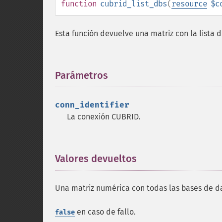
function
cubrid_list_dbs
(
resource
$c
Esta función devuelve una matriz con la lista 
Parámetros
¶
conn_identifier
La conexión CUBRID.
Valores devueltos
¶
Una matriz numérica con todas las bases de da
en caso de fallo.
false