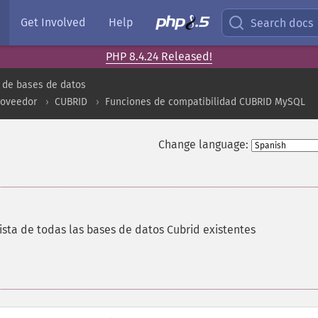
Get Involved
Help
Search docs
PHP 8.4.24 Released!
 de bases de datos
roveedor
CUBRID
Funciones de compatibilidad CUBRID MySQL
Change language:
ista de todas las bases de datos Cubrid existentes