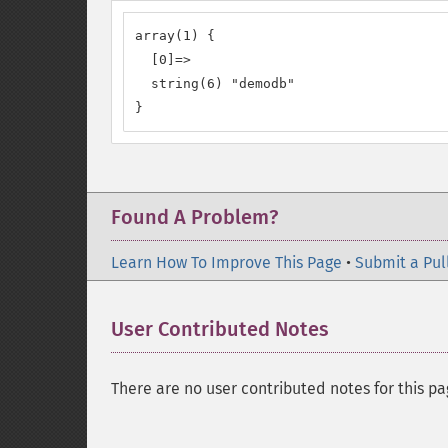
array(1) {

  [0]=>

  string(6) "demodb"

}
Found A Problem?
Learn How To Improve This Page
•
Submit a Pul
User Contributed Notes
There are no user contributed notes for this pa