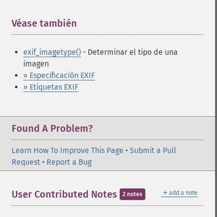
Véase también
¶
exif_imagetype()
- Determinar el tipo de una
imagen
» Especificación EXIF
» Etiquetas EXIF
Found A Problem?
Learn How To Improve This Page
•
Submit a Pull
Request
•
Report a Bug
＋
User Contributed Notes
add a note
2 notes