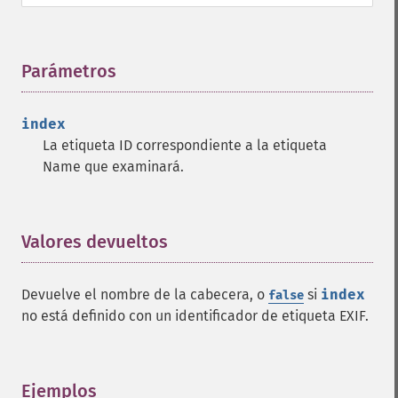
Parámetros
¶
index
La etiqueta ID correspondiente a la etiqueta
Name que examinará.
Valores devueltos
¶
Devuelve el nombre de la cabecera, o
si
index
false
no está definido con un identificador de etiqueta EXIF.
Ejemplos
¶