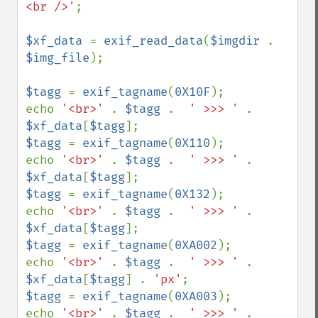
<br />'
;

$xf_data 
= 
exif_read_data
(
$imgdir 
. 
$img_file
);

$tagg 
= 
exif_tagname
(
0X10F
);

echo 
'<br>' 
. 
$tagg 
.  
' >>> ' 
. 
$xf_data
[
$tagg
$tagg 
= 
exif_tagname
(
0X110
);

echo 
'<br>' 
. 
$tagg 
.  
' >>> ' 
. 
$xf_data
[
$tagg
$tagg 
= 
exif_tagname
(
0X132
);

echo 
'<br>' 
. 
$tagg 
.  
' >>> ' 
. 
$xf_data
[
$tagg
$tagg 
= 
exif_tagname
(
0XA002
);

echo 
'<br>' 
. 
$tagg 
.  
' >>> ' 
. 
$xf_data
[
$tagg
] . 
'px'
$tagg 
= 
exif_tagname
(
0XA003
);

echo 
'<br>' 
. 
$tagg 
.  
' >>> ' 
. 