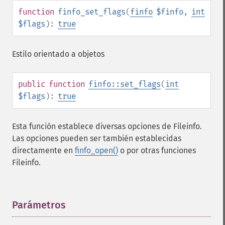
function
finfo_set_flags
(
finfo
$finfo
,
int
$flags
):
true
Estilo orientado a objetos
public
function
finfo::set_flags
(
int
$flags
):
true
Esta función establece diversas opciones de Fileinfo.
Las opciones pueden ser también establecidas
directamente en
finfo_open()
o por otras funciones
Fileinfo.
Parámetros
¶