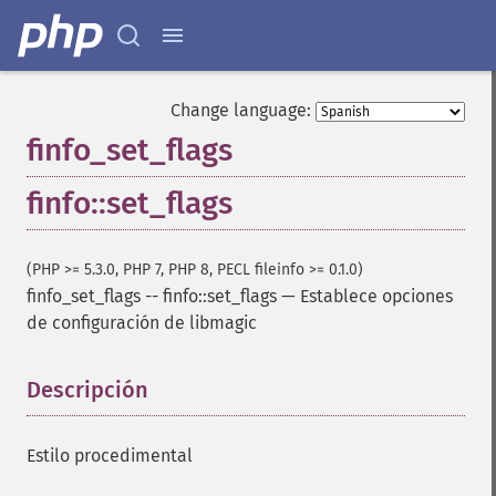
Change language:
finfo_set_flags
finfo::set_flags
(PHP >= 5.3.0, PHP 7, PHP 8, PECL fileinfo >= 0.1.0)
finfo_set_flags
--
finfo::set_flags
—
Establece opciones
de configuración de libmagic
Descripción
¶
Estilo procedimental