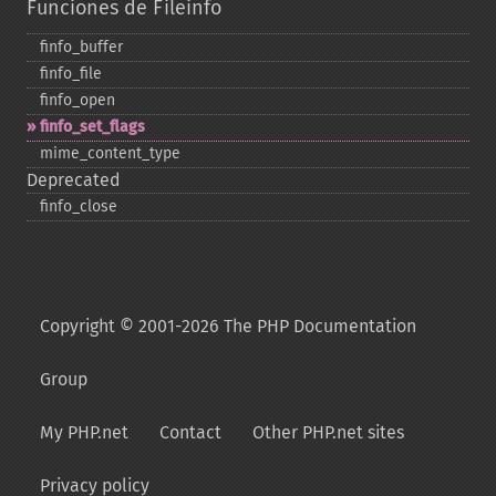
Funciones de Fileinfo
finfo_​buffer
finfo_​file
finfo_​open
finfo_​set_​flags
mime_​content_​type
Deprecated
finfo_​close
Copyright © 2001-2026 The PHP Documentation
Group
My PHP.net
Contact
Other PHP.net sites
Privacy policy