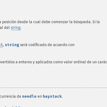
a posición desde la cual debe comenzar la búsqueda. Si la
nal del
string
.
,
string
será codificado de acuerdo con
ll
nvertidos a enteros y aplicados como valor ordinal de un carác
ocurrencia de
needle
en
haystack
.