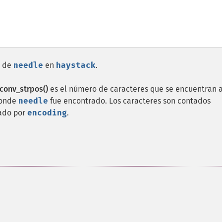
a de
needle
en
haystack
.
iconv_strpos()
es el número de caracteres que se encuentran 
 donde
needle
fue encontrado. Los caracteres son contados
cado por
encoding
.