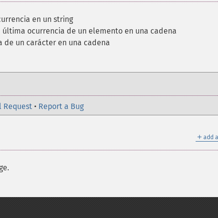
urrencia en un string
la última ocurrencia de un elemento en una cadena
ia de un carácter en una cadena
l Request
•
Report a Bug
＋
add a
ge.