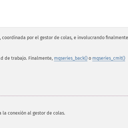
, coordinada por el gestor de colas, e involucrando finalment
ad de trabajo. Finalmente,
mqseries_back()
o
mqseries_cmit()
 la conexión al gestor de colas.