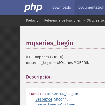
Downloads
Documentation
Prefacio
Referencia de funciones
Otros servic
mqseries_begin
(PECL mqseries >= 0.10.0)
mqseries_begin
—
MQseries MQBEGIN
Descripción
¶
function
mqseries_begin
(
resource
$hconn
,
array
$beginOptions
,