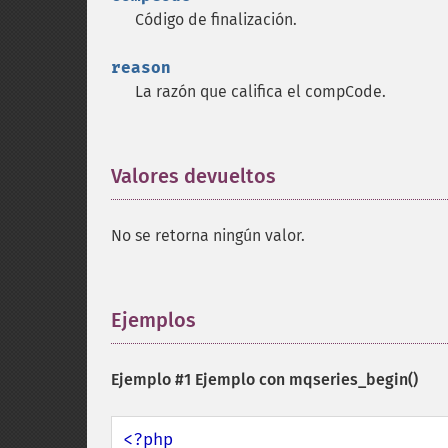
Código de finalización.
reason
La razón que califica el compCode.
Valores devueltos
¶
No se retorna ningún valor.
Ejemplos
¶
Ejemplo #1 Ejemplo con
mqseries_begin()
<?php
