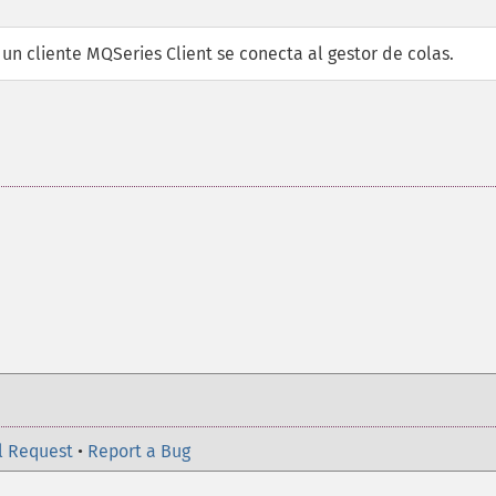
n cliente MQSeries Client se conecta al gestor de colas.
l Request
•
Report a Bug