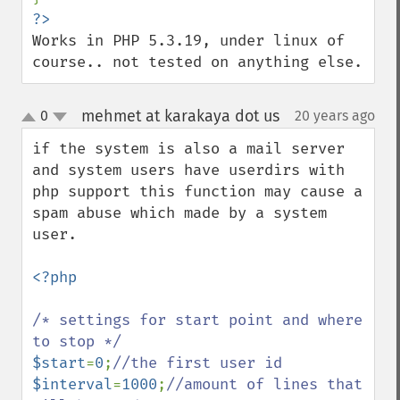
Works in PHP 5.3.19, under linux of 
course.. not tested on anything else.
mehmet at karakaya dot us
0
20 years ago
¶
up
down
if the system is also a mail server 
and system users have userdirs with 
php support this function may cause a 
spam abuse which made by a system 
user.

<?php

/* settings for start point and where 
$start
=
0
;
$interval
=
1000
;
//amount of lines that 