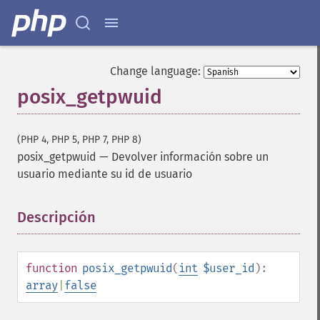
Change language:
posix_getpwuid
(PHP 4, PHP 5, PHP 7, PHP 8)
posix_getpwuid
—
Devolver información sobre un
usuario mediante su id de usuario
Descripción
¶
function
posix_getpwuid
(
int
$user_id
):
array
|
false