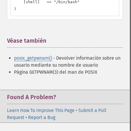
    [shell]   => "/bin/bash"

)
Véase también
¶
posix_getpwnam()
- Devolver información sobre un
usuario mediante su nombre de usuario
Página GETPWNAM(3) del man de POSIX
Found A Problem?
Learn How To Improve This Page
•
Submit a Pull
Request
•
Report a Bug