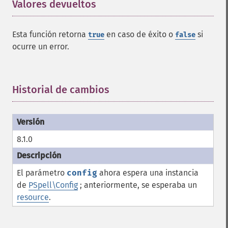
Valores devueltos
¶
Esta función retorna
en caso de éxito o
si
true
false
ocurre un error.
Historial de cambios
¶
8.1.0
El parámetro
config
ahora espera una instancia
de
PSpell\Config
; anteriormente, se esperaba un
resource
.