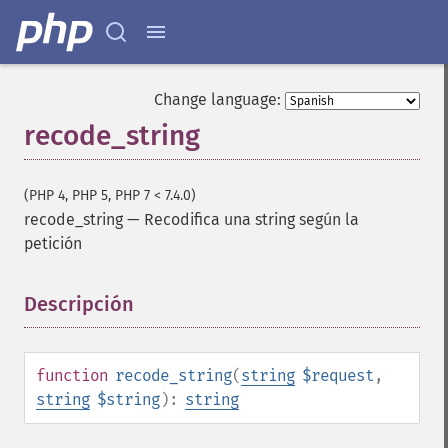
Change language:
recode_string
(PHP 4, PHP 5, PHP 7 < 7.4.0)
recode_string
—
Recodifica una string según la
petición
Descripción
¶
function
recode_string
(
string
$request
,
string
$string
):
string