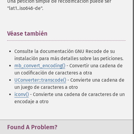
Una petición simple de recodificación puede ser
"lat1..iso646-de".
Véase también
¶
Consulte la documentación GNU Recode de su
instalación para más detalles sobre las peticiones.
mb_convert_encoding()
- Convertir una cadena de
un codificación de caracteres a otra
UConverter::transcode()
- Convierte una cadena de
un juego de caracteres a otro
iconv()
- Convierte una cadena de caracteres de un
encodaje a otro
Found A Problem?