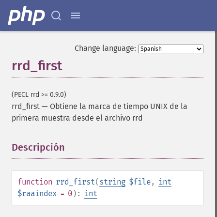
Change language:
rrd_first
(PECL rrd >= 0.9.0)
rrd_first
—
Obtiene la marca de tiempo UNIX de la
primera muestra desde el archivo rrd
Descripción
¶
function
rrd_first
(
string
$file
,
int
$raaindex
= 0
):
int