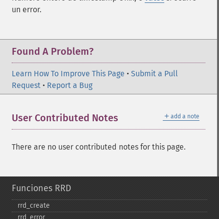
un error.
Found A Problem?
Learn How To Improve This Page
•
Submit a Pull
Request
•
Report a Bug
＋
User Contributed Notes
add a note
There are no user contributed notes for this page.
Funciones RRD
rrd_​create
rrd_​error