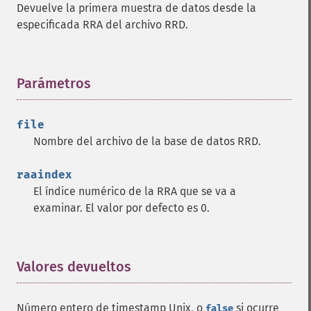
Devuelve la primera muestra de datos desde la
especificada RRA del archivo RRD.
Parámetros
¶
file
Nombre del archivo de la base de datos RRD.
raaindex
El índice numérico de la RRA que se va a
examinar. El valor por defecto es 0.
Valores devueltos
¶
Número entero de timestamp Unix, o
si ocurre
false