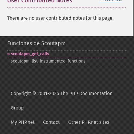
User Contributed Notes
There are no user contributed notes for this page.
Funciones de Scoutapm
scoutapm_​get_​calls
scoutapm_​list_​instrumented_​functions
Copyright © 2001-2026 The PHP Documentation
Group
My PHP.net
Contact
Other PHP.net sites