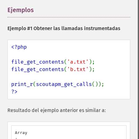
Ejemplos
¶
Ejemplo #1 Obtener las llamadas instrumentadas
<?php

file_get_contents
(
'a.txt'
file_get_contents
(
'b.txt'
);

print_r
(
scoutapm_get_calls
?>
Resultado del ejemplo anterior es similar a:
Array
