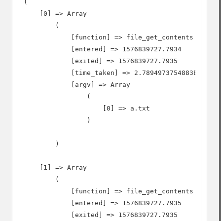
(

    [0] => Array

        (

            [function] => file_get_contents

            [entered] => 1576839727.7934

            [exited] => 1576839727.7935

            [time_taken] => 2.7894973754883E-5

            [argv] => Array

                (

                    [0] => a.txt

                )

        )

    [1] => Array

        (

            [function] => file_get_contents

            [entered] => 1576839727.7935

            [exited] => 1576839727.7935
