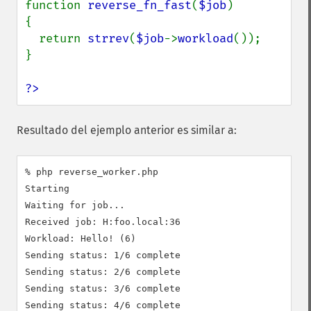
function 
reverse_fn_fast
(
$job
)

{

  return 
strrev
(
$job
->
workload
());

}

?>
Resultado del ejemplo anterior es similar a:
% php reverse_worker.php

Starting

Waiting for job...

Received job: H:foo.local:36

Workload: Hello! (6)

Sending status: 1/6 complete

Sending status: 2/6 complete

Sending status: 3/6 complete

Sending status: 4/6 complete
