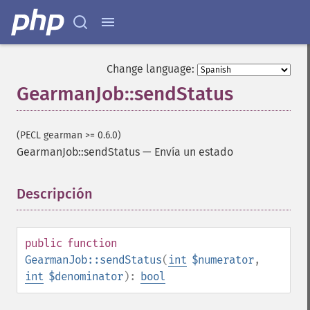
Change language:
GearmanJob::sendStatus
(PECL gearman >= 0.6.0)
GearmanJob::sendStatus
—
Envía un estado
Descripción
¶
public
function
GearmanJob::sendStatus
(
int
$numerator
,
int
$denominator
):
bool