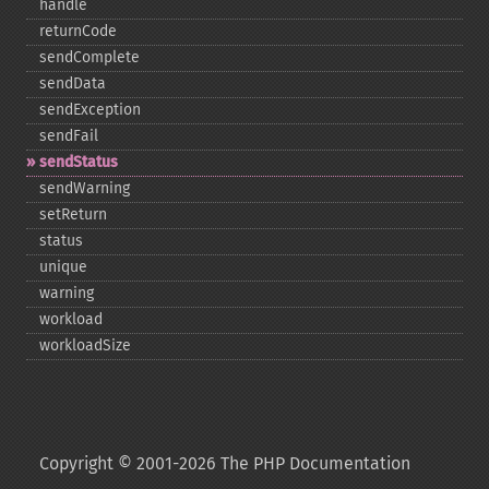
handle
returnCode
sendComplete
sendData
sendException
sendFail
sendStatus
sendWarning
setReturn
status
unique
warning
workload
workloadSize
Copyright © 2001-2026 The PHP Documentation