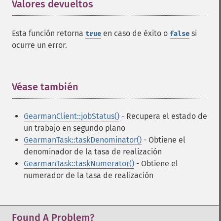
Valores devueltos
¶
Esta función retorna
en caso de éxito o
si
true
false
ocurre un error.
Véase también
¶
GearmanClient::jobStatus()
- Recupera el estado de
un trabajo en segundo plano
GearmanTask::taskDenominator()
- Obtiene el
denominador de la tasa de realización
GearmanTask::taskNumerator()
- Obtiene el
numerador de la tasa de realización
Found A Problem?