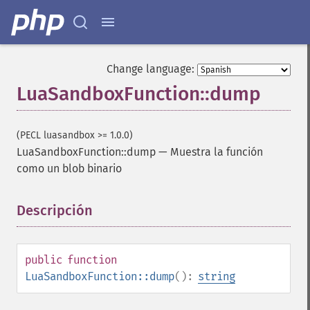
Change language:
LuaSandboxFunction::dump
(PECL luasandbox >= 1.0.0)
LuaSandboxFunction::dump
—
Muestra la función
como un blob binario
Descripción
¶
public
function
LuaSandboxFunction::dump
():
string