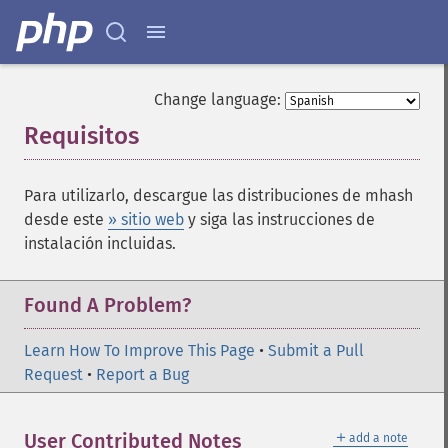
Change language:
Requisitos
¶
Para utilizarlo, descargue las distribuciones de mhash
desde este
» sitio web
y siga las instrucciones de
instalación incluidas.
Found A Problem?
Learn How To Improve This Page
•
Submit a Pull
Request
•
Report a Bug
＋
User Contributed Notes
add a note