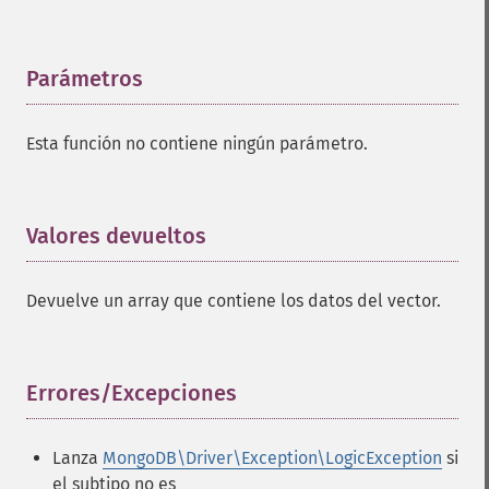
Parámetros
¶
Esta función no contiene ningún parámetro.
Valores devueltos
¶
Devuelve un array que contiene los datos del vector.
Errores/Excepciones
¶
Lanza
MongoDB\Driver\Exception\LogicException
si
el subtipo no es