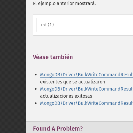
El ejemplo anterior mostrará:
int(1)
Véase también
¶
MongoDB\Driver\BulkWriteCommandResult:
existentes que se actualizaron
MongoDB\Driver\BulkWriteCommandResult:
actualizaciones exitosas
MongoDB\Driver\BulkWriteCommandResult:
Found A Problem?