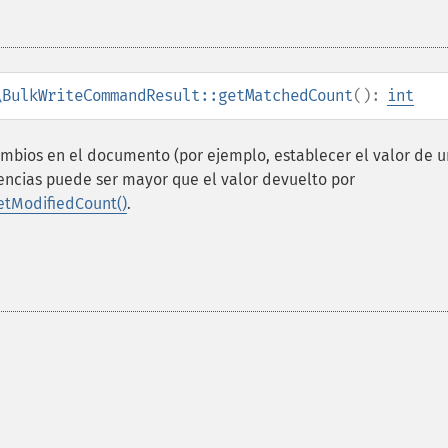
\BulkWriteCommandResult::getMatchedCount
():
int
ambios en el documento (por ejemplo, establecer el valor de u
dencias puede ser mayor que el valor devuelto por
tModifiedCount()
.