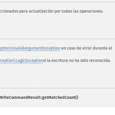
cionados para actualización por todas las operaciones.
ption\InvalidArgumentException
en caso de error durante el
ception\LogicException
si la escritura no ha sido reconocida.
WriteCommandResult::getMatchedCount()