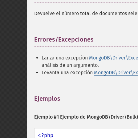
Devuelve el número total de documentos selec
Errores/Excepciones
¶
Lanza una excepción
MongoDB\Driver\Exce
análisis de un argumento.
Levanta una excepción
MongoDB\Driver\Ex
Ejemplos
¶
Ejemplo #1 Ejemplo de
MongoDB\Driver\Bulk
<?php
