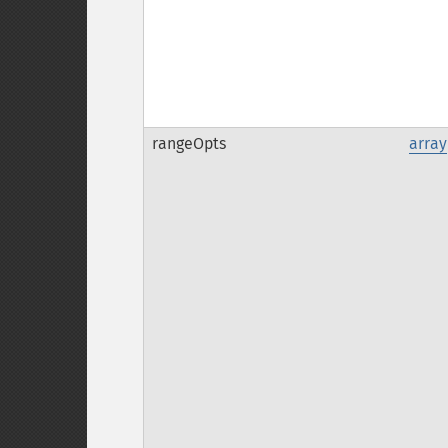
rangeOpts
array