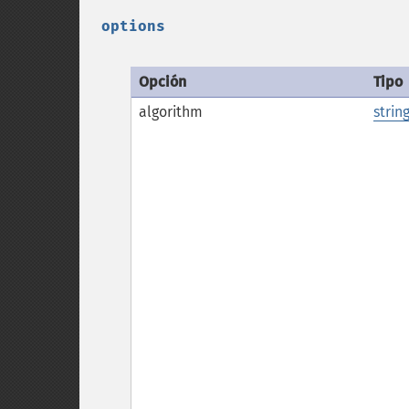
options
Opción
Tipo
algorithm
strin