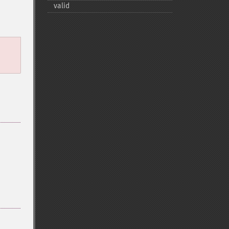
valid