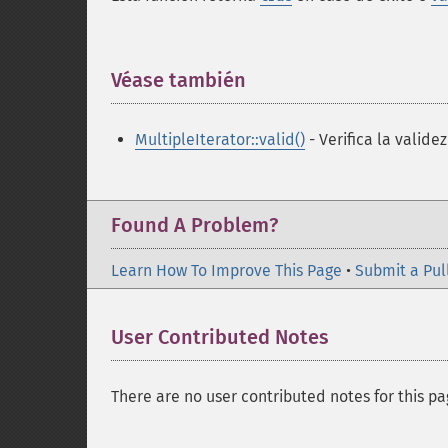
Véase también
¶
MultipleIterator::valid()
- Verifica la valide
Found A Problem?
Learn How To Improve This Page
•
Submit a Pul
User Contributed Notes
There are no user contributed notes for this pa