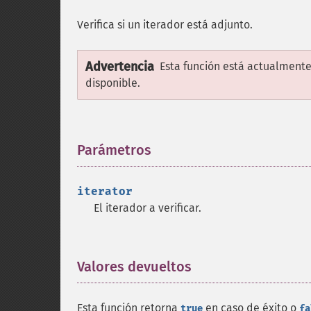
Verifica si un iterador está adjunto.
Advertencia
Esta función está actualmente
disponible.
Parámetros
¶
iterator
El iterador a verificar.
Valores devueltos
¶
Esta función retorna
en caso de éxito o
true
fa