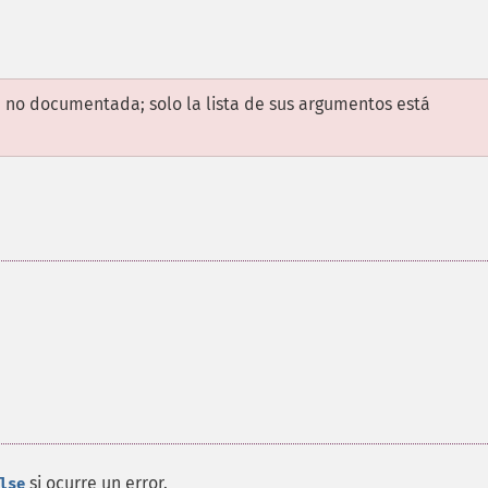
 no documentada; solo la lista de sus argumentos está
si ocurre un error.
lse