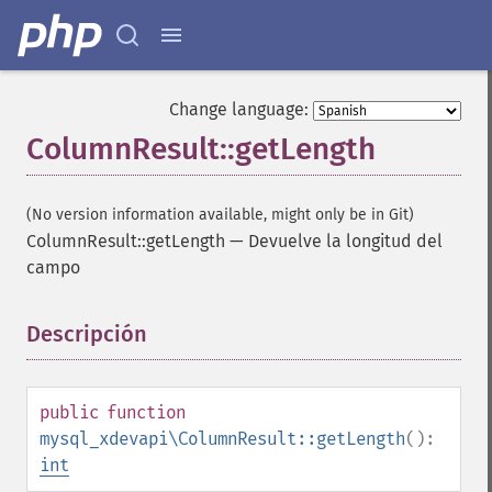
Change language:
ColumnResult::getLength
(No version information available, might only be in Git)
ColumnResult::getLength
—
Devuelve la longitud del
campo
Descripción
¶
public
function
mysql_xdevapi\ColumnResult::getLength
():
int