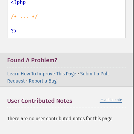
<?php

/* ... */

?>
Found A Problem?
Learn How To Improve This Page
•
Submit a Pull
Request
•
Report a Bug
＋
User Contributed Notes
add a note
There are no user contributed notes for this page.