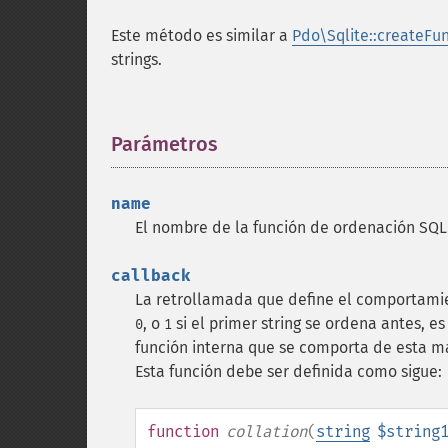
Este método es similar a
Pdo\Sqlite::createFun
strings.
Parámetros
¶
name
El nombre de la función de ordenación SQL a
callback
La retrollamada que define el comportami
, o
si el primer string se ordena antes, 
0
1
función interna que se comporta de esta 
Esta función debe ser definida como sigue:
function
collation
(
string
$string