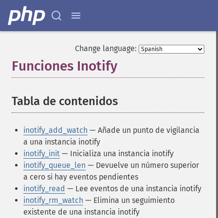
Change language:
Funciones Inotify
¶
Tabla de contenidos
¶
inotify_add_watch
— Añade un punto de vigilancia
a una instancia inotify
inotify_init
— Inicializa una instancia inotify
inotify_queue_len
— Devuelve un número superior
a cero si hay eventos pendientes
inotify_read
— Lee eventos de una instancia inotify
inotify_rm_watch
— Elimina un seguimiento
existente de una instancia inotify