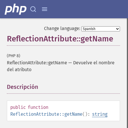
Change language:
ReflectionAttribute::getName
(PHP 8)
ReflectionAttribute::getName
—
Devuelve el nombre
del atributo
Descripción
¶
public
function
ReflectionAttribute::getName
():
string