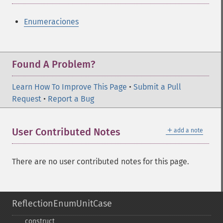
Enumeraciones
Found A Problem?
Learn How To Improve This Page
•
Submit a Pull
Request
•
Report a Bug
＋
User Contributed Notes
add a note
There are no user contributed notes for this page.
ReflectionEnumUnitCase
_​_​construct