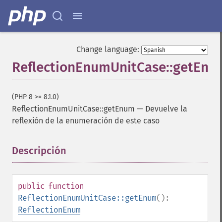
Change language:
ReflectionEnumUnitCase::getEnu
(PHP 8 >= 8.1.0)
ReflectionEnumUnitCase::getEnum
—
Devuelve la
reflexión de la enumeración de este caso
Descripción
¶
public
function
ReflectionEnumUnitCase::getEnum
():
ReflectionEnum