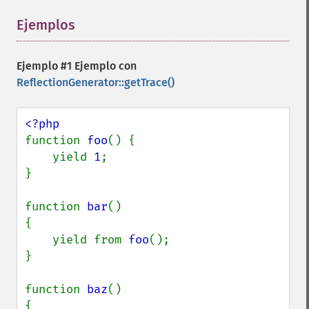
Ejemplos
¶
Ejemplo #1 Ejemplo con
ReflectionGenerator::getTrace()
function 
foo
() {

    yield 
1
;

}

function 
bar
()

{

    yield from 
foo
();

}

function 
baz
()

{
