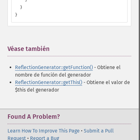
  }

}
Véase también
¶
ReflectionGenerator::getFunction()
- Obtiene el
nombre de función del generador
ReflectionGenerator::getThis()
- Obtiene el valor de
$this del generador
Found A Problem?
Learn How To Improve This Page
•
Submit a Pull
Request
•
Report a Bug