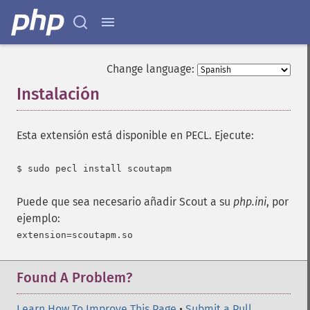
Change language:
Instalación
¶
Esta extensión está disponible en PECL. Ejecute:
Puede que sea necesario añadir Scout a su
php.ini
, por
ejemplo:
Found A Problem?
Learn How To Improve This Page
•
Submit a Pull