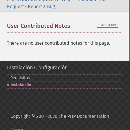
Request
•
Report a Bug
＋
User Contributed Notes
add a note
There are no user contributed notes for this page.
Instalación/Configuración
Requisitos
Instalación
Copyright © 2001-2026 The PHP Documentation