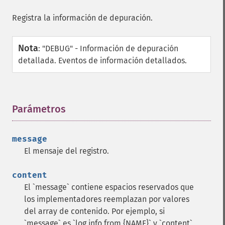
Registra la información de depuración.
Nota
:
"DEBUG" - Información de depuración
detallada. Eventos de información detallados.
Parámetros
¶
message
El mensaje del registro.
content
El `message` contiene espacios reservados que
los implementadores reemplazan por valores
del array de contenido. Por ejemplo, si
`message` es `log info from {NAME}` y `content`