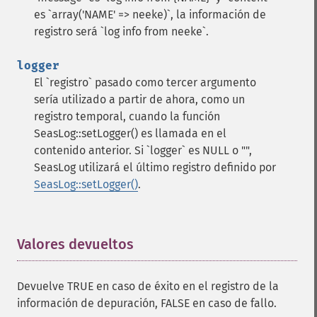
es `array('NAME' => neeke)`, la información de
registro será `log info from neeke`.
logger
El `registro` pasado como tercer argumento
sería utilizado a partir de ahora, como un
registro temporal, cuando la función
SeasLog::setLogger() es llamada en el
contenido anterior. Si `logger` es NULL o "",
SeasLog utilizará el último registro definido por
SeasLog::setLogger()
.
Valores devueltos
¶
Devuelve TRUE en caso de éxito en el registro de la
información de depuración, FALSE en caso de fallo.