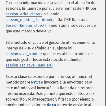
Escribe la información de la sesión en el almacén de
sesiones. Es llamado por el cierre normal de PHP, por
session_write_close()
, o cuando
session_register_shutdown()
falla. PHP llamará a
SessionHandler::close()
inmediatamente después de
que este método devuelva.
Este método envuelve el gestor de almacenamiento
interno de PHP definido en el ajuste ini
session.save_handler
que fue establecido antes de
que este gestor fuese establecido mediante
session_set_save_handler()
.
Si esta clase se extiende por herencia, al llamar al
método padre
write
invocará a la envoltura para
este método y así invocará a la llamada de retorno
interna asociada. Esto permite que este método sea
sobrescrito y/o interceptado y filtrado (por ejemplo,
encriptando el valor de
data
antes de enviarlo al