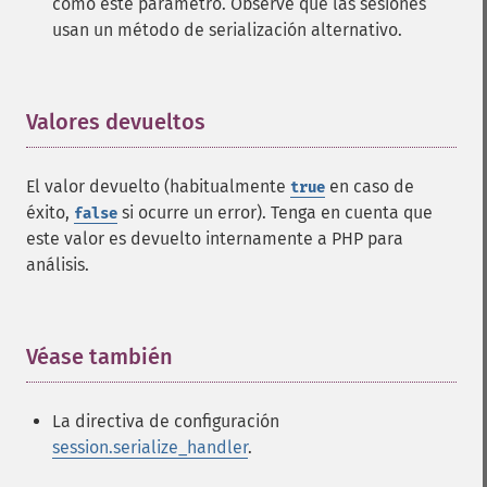
como este parámetro. Observe que las sesiones
usan un método de serialización alternativo.
Valores devueltos
¶
El valor devuelto (habitualmente
en caso de
true
éxito,
si ocurre un error). Tenga en cuenta que
false
este valor es devuelto internamente a PHP para
análisis.
Véase también
¶
La directiva de configuración
session.serialize_handler
.