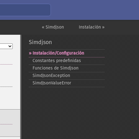
« Simdjson
Instalación »
Simdjson
Instalación/Configuración
Constantes predefinidas
Funciones de Simdjson
SimdJsonException
SimdJsonValueError