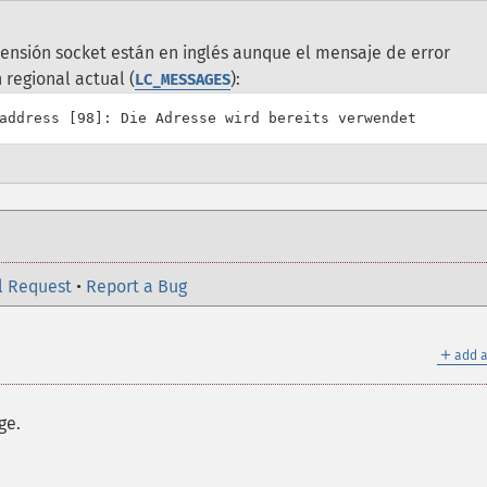
ensión socket están en inglés aunque el mensaje de error
regional actual (
):
LC_MESSAGES
l Request
•
Report a Bug
＋
add a
ge.