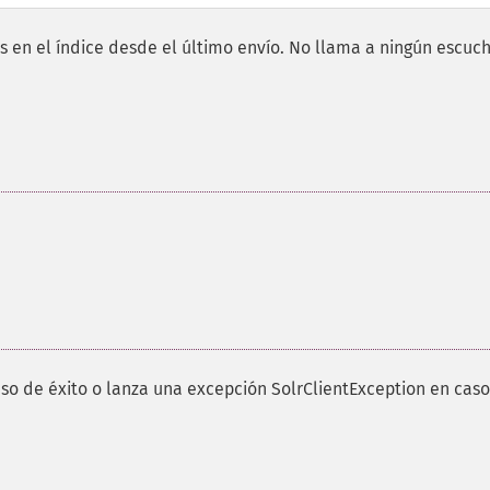
 en el índice desde el último envío. No llama a ningún escuc
o de éxito o lanza una excepción SolrClientException en cas