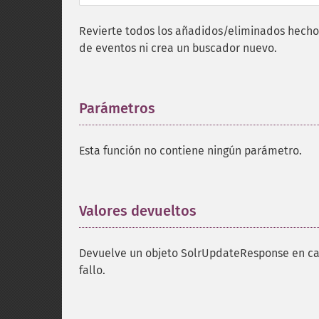
Revierte todos los añadidos/eliminados hechos
de eventos ni crea un buscador nuevo.
Parámetros
¶
Esta función no contiene ningún parámetro.
Valores devueltos
¶
Devuelve un objeto SolrUpdateResponse en cas
fallo.